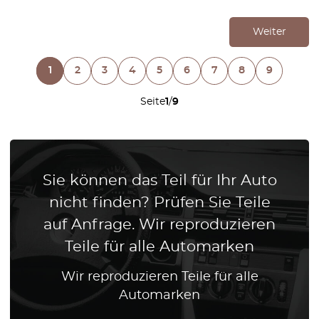
Weiter
1
2
3
4
5
6
7
8
9
Seite
1
/
9
Sie können das Teil für Ihr Auto
nicht finden? Prüfen Sie Teile
auf Anfrage. Wir reproduzieren
Teile für alle Automarken
Wir reproduzieren Teile für alle
Automarken