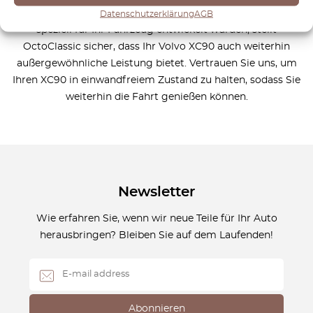
Ikone machen. Mit präzisionsgefertigten Komponenten, die
Datenschutzerklärung
AGB
speziell für Ihr Fahrzeug entwickelt wurden, stellt
OctoClassic sicher, dass Ihr Volvo XC90 auch weiterhin
außergewöhnliche Leistung bietet. Vertrauen Sie uns, um
Ihren XC90 in einwandfreiem Zustand zu halten, sodass Sie
weiterhin die Fahrt genießen können.
Newsletter
Wie erfahren Sie, wenn wir neue Teile für Ihr Auto
herausbringen? Bleiben Sie auf dem Laufenden!