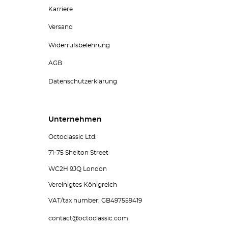
Karriere
Versand
Widerrufsbelehrung
AGB
Datenschutzerklärung
Unternehmen
Octoclassic Ltd.
71-75 Shelton Street
WC2H 9JQ London
Vereinigtes Königreich
VAT/tax number: GB497559419
contact@octoclassic.com