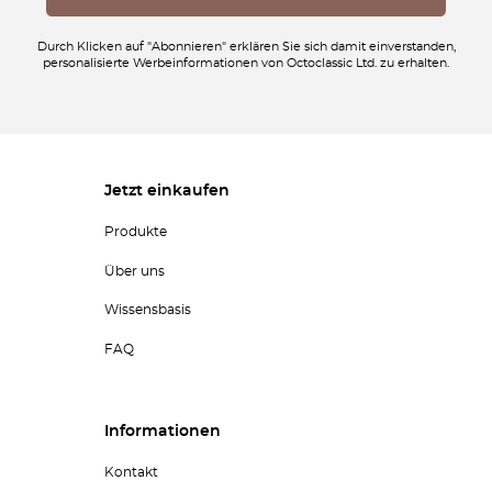
Durch Klicken auf "Abonnieren" erklären Sie sich damit einverstanden,
personalisierte Werbeinformationen von Octoclassic Ltd. zu erhalten.
Jetzt einkaufen
Produkte
Über uns
Wissensbasis
FAQ
Informationen
Kontakt