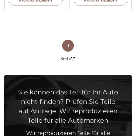
Produkt anzeigen
Produkt anzeigen
1
Seite
1
/
1
Sie können das Teil für Ihr Auto
nicht finden? Prüfen Sie Teile
auf Anfrage. Wir reproduzieren
Teile für alle Automarken
Wir reproduzieren Teile für alle