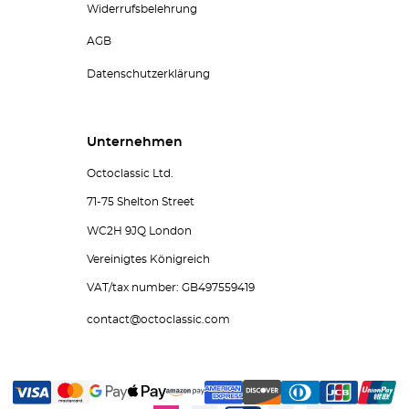
Widerrufsbelehrung
AGB
Datenschutzerklärung
Unternehmen
Octoclassic Ltd.
71-75 Shelton Street
WC2H 9JQ London
Vereinigtes Königreich
VAT/tax number: GB497559419
contact@octoclassic.com