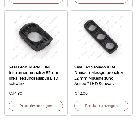
Seat Leon Toledo II 1M
Seat Leon Toledo II 1M
Instrumentenhalter 52mm
Dreifach-Messgerätehalter
links Heizungsauspuff LHD
52 mm Mittelheizung
schwarz
Auspuff LHD Schwarz
€
34,80
€
42,00
Produkt anzeigen
Produkt anzeigen