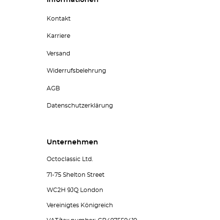
Informationen
Kontakt
Karriere
Versand
Widerrufsbelehrung
AGB
Datenschutzerklärung
Unternehmen
Octoclassic Ltd.
71-75 Shelton Street
WC2H 9JQ London
Vereinigtes Königreich