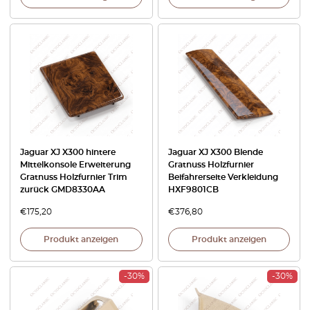
Jaguar XJ X300 hintere
Jaguar XJ X300 Blende
Mittelkonsole Erweiterung
Gratnuss Holzfurnier
Gratnuss Holzfurnier Trim
Beifahrerseite Verkleidung
zurück GMD8330AA
HXF9801CB
€
175,20
€
376,80
Produkt anzeigen
Produkt anzeigen
-30%
-30%