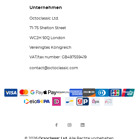
Unternehmen
Octoclassic Ltd.
71-75 Shelton Street
WC2H 9JQ London
Vereinigtes Königreich
VAT/tax number: GB497559419
contact@octoclassic.com
© 2026
Octoclassic Ltd.
Alle Rechte vorbehalten.