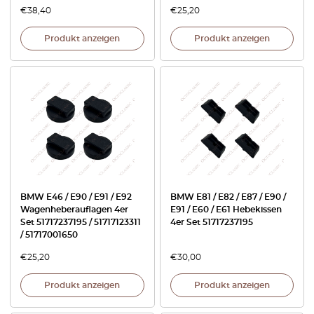
€
38,40
€
25,20
Produkt anzeigen
Produkt anzeigen
BMW E46 / E90 / E91 / E92
BMW E81 / E82 / E87 / E90 /
Wagenheberauflagen 4er
E91 / E60 / E61 Hebekissen
Set 51717237195 / 51717123311
4er Set 51717237195
/ 51717001650
€
25,20
€
30,00
Produkt anzeigen
Produkt anzeigen