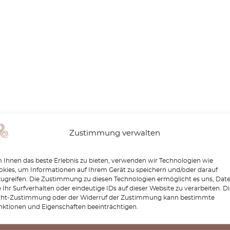
Zustimmung verwalten
Ihnen das beste Erlebnis zu bieten, verwenden wir Technologien wie
kies, um Informationen auf Ihrem Gerät zu speichern und/oder darauf
zugreifen. Die Zustimmung zu diesen Technologien ermöglicht es uns, Dat
 Ihr Surfverhalten oder eindeutige IDs auf dieser Website zu verarbeiten. D
cht-Zustimmung oder der Widerruf der Zustimmung kann bestimmte
nktionen und Eigenschaften beeinträchtigen.