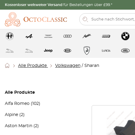
Kostenloser weltweiter Versand
für Bestellungen über £99.*
Alle Produkte
Volkswagen
/ Sharan
Alle Produkte
Alfa Romeo
(102)
Alpine
(2)
Aston Martin
(2)