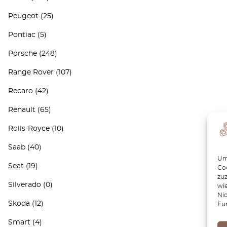
Peugeot
(25)
Pontiac
(5)
Porsche
(248)
Range Rover
(107)
Recaro
(42)
Renault
(65)
Rolls-Royce
(10)
Saab
(40)
Um 
Seat
(19)
Coo
zu
Silverado
(0)
wie
Ni
Skoda
(12)
Fu
Smart
(4)