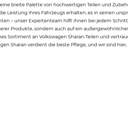
 eine breite Palette von hochwertigen Teilen und Zubeh
 die Leistung Ihres Fahrzeugs erhalten, es in seinen ur
en – unser Expertenteam hilft Ihnen bei jedem Schritt.
serer Produkte, sondern auch auf ein außergewöhnliche
es Sortiment an Volkswagen Sharan-Teilen und vertrauen 
gen Sharan verdient die beste Pflege, und wir sind hier