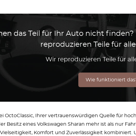
en das Teil für Ihr Auto nicht finden?
reproduzieren Teile für al
Wir reproduzieren Teile für a
Wie funktioniert das
 OctoClassic, Ihrer vertrauenswürdigen Quelle für hoch
der Besitz eines Volkswagen Sharan mehr ist als nur Fah
Vielseitigkeit, Komfort und Zuverlässigkeit kombiniert.