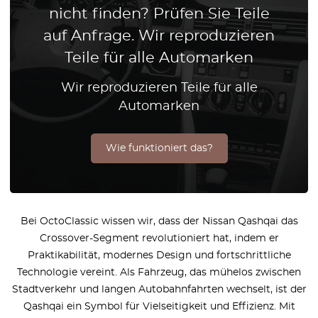
nicht finden? Prüfen Sie Teile
auf Anfrage. Wir reproduzieren
Teile für alle Automarken
Wir reproduzieren Teile für alle
Automarken
Wie funktioniert das?
Bei OctoClassic wissen wir, dass der Nissan Qashqai das
Crossover-Segment revolutioniert hat, indem er
Praktikabilität, modernes Design und fortschrittliche
Technologie vereint. Als Fahrzeug, das mühelos zwischen
Stadtverkehr und langen Autobahnfahrten wechselt, ist der
Qashqai ein Symbol für Vielseitigkeit und Effizienz. Mit