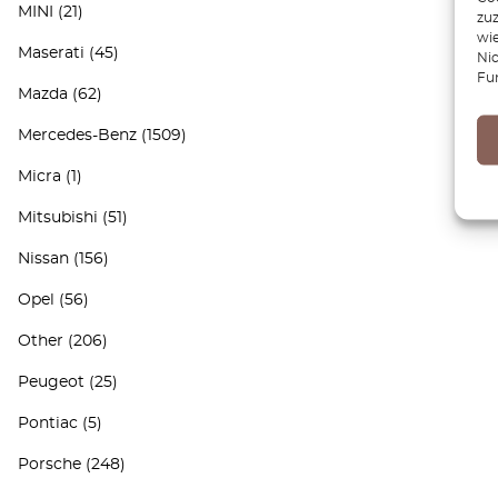
MINI
(21)
zu
wie
Maserati
(45)
Ni
Fu
Mazda
(62)
Mercedes-Benz
(1509)
Micra
(1)
Mitsubishi
(51)
Nissan
(156)
Opel
(56)
Other
(206)
Peugeot
(25)
Pontiac
(5)
Porsche
(248)