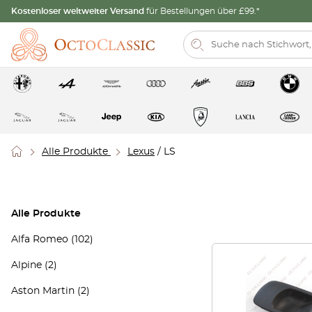
Kostenloser weltweiter Versand
für Bestellungen über £99.*
Alle Produkte
Lexus
/ LS
Alle Produkte
Alfa Romeo
(102)
Alpine
(2)
Aston Martin
(2)