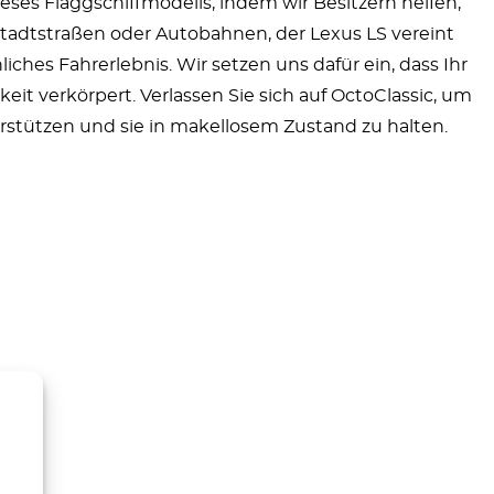
eses Flaggschiffmodells, indem wir Besitzern helfen,
Stadtstraßen oder Autobahnen, der Lexus LS vereint
ches Fahrerlebnis. Wir setzen uns dafür ein, dass Ihr
eit verkörpert. Verlassen Sie sich auf OctoClassic, um
rstützen und sie in makellosem Zustand zu halten.