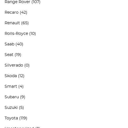
Range Rover
(107)
Recaro
(42)
Renault
(65)
Rolls-Royce
(10)
Saab
(40)
Seat
(19)
Silverado
(0)
Skoda
(12)
Smart
(4)
Subaru
(9)
Suzuki
(5)
Toyota
(119)