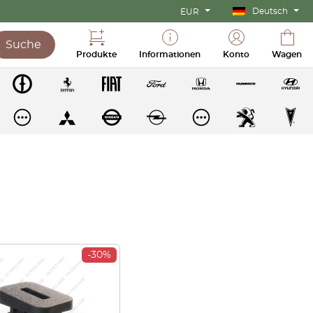
Deutsch
EUR
Suche
Produkte
Informationen
Konto
Wagen
-30%