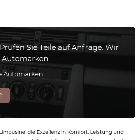
 Prüfen Sie Teile auf Anfrage. Wir
le Automarken
lle Automarken
?
 Limousine, die Exzellenz in Komfort, Leistung und