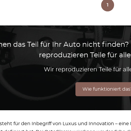
1
en das Teil für Ihr Auto nicht finden?
reproduzieren Teile für al
Wir reproduzieren Teile für a
Wie funktioniert das
steht für den Inbegriff von Luxus und Innovation – eine