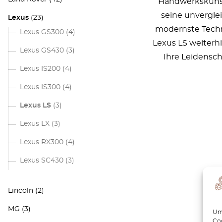
Handwerkskunst 
seine unvergle
Lexus
(23)
modernste Techno
Lexus GS300
(4)
Lexus LS weiterhi
Lexus GS430
(3)
Ihre Leidensch
Lexus IS200
(4)
Lexus IS300
(4)
Lexus LS
(3)
Lexus LX
(3)
Lexus RX300
(4)
Lexus SC430
(3)
Lincoln
(2)
MG
(3)
Um 
Coo