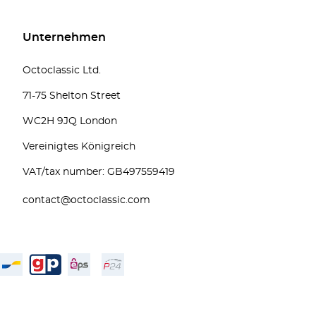
Unternehmen
Octoclassic Ltd.
71-75 Shelton Street
WC2H 9JQ London
Vereinigtes Königreich
VAT/tax number: GB497559419
contact@octoclassic.com