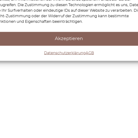
zugreifen. Die Zustimmung zu diesen Technologien ermöglicht es uns, Dat
 Ihr Surfverhalten oder eindeutige IDs auf dieser Website zu verarbeiten. D
cht-Zustimmung oder der Widerruf der Zustimmung kann bestimmte
nktionen und Eigenschaften beeinträchtigen.
Akzeptieren
Datenschutzerklärung
AGB