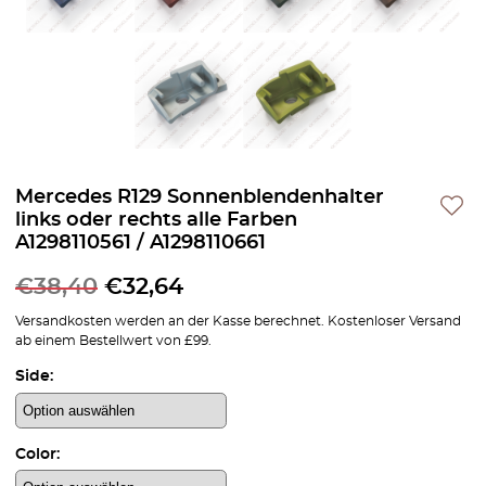
Mercedes R129 Sonnenblendenhalter
links oder rechts alle Farben
A1298110561 / A1298110661
€
38,40
€
32,64
Versandkosten werden an der Kasse berechnet. Kostenloser Versand
ab einem Bestellwert von £99.
Side:
Color: