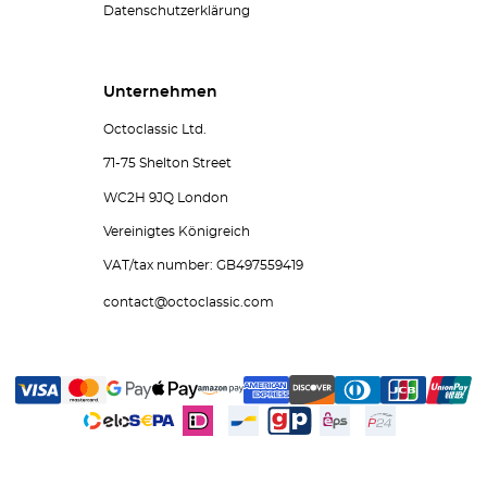
Datenschutzerklärung
Unternehmen
Octoclassic Ltd.
71-75 Shelton Street
WC2H 9JQ London
Vereinigtes Königreich
VAT/tax number: GB497559419
contact@octoclassic.com