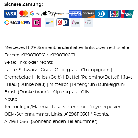
Sichere Zahlung:
Mercedes R129 Sonnenblendenhalter links oder rechts alle
Farben A1298110561 / A1298110661
Seite: links oder rechts
Farbe: Schwarz | Grau | Oriongrau | Champignon |
Cremebeige | Helios (Gelb) | Dattel (Palomino/Dattel) | Java
| Blau (Dunkelblau) | Mittelrot | Pinengrun (Dunkelgrün) |
Brasil (Dunkelbraun) | Alpakagrau | Oliv
Neuteil
Technologie/Material: Lasersintern mit Polymerpulver
OEM-Seriennummer: Links: A1298110561 / Rechts:
A1298110661 (Sonnenblenden-Teilenummer)