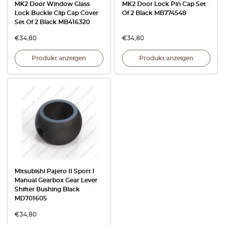
MK2 Door Window Glass
MK2 Door Lock Pin Cap Set
Lock Buckle Clip Cap Cover
Of 2 Black MB774548
Set Of 2 Black MB416320
€
34,80
€
34,80
Produkt anzeigen
Produkt anzeigen
Mitsubishi Pajero II Sport I
Manual Gearbox Gear Lever
Shifter Bushing Black
MD701605
€
34,80