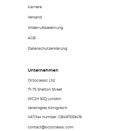
Karriere
Versand
Widerrufsbelehrung
AGB
Datenschutzerklärung
Unternehmen
Octoclassic Ltd.
71-75 Shelton Street
WC2H 9JQ London
Vereinigtes Königreich
VAT/tax number: GB497559419
contact@octoclassic.com