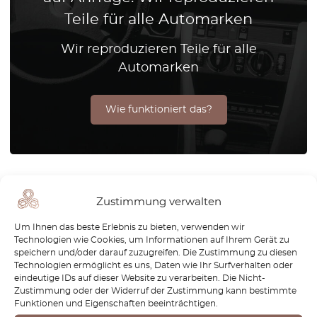
Teile für alle Automarken
Wir reproduzieren Teile für alle
Automarken
Wie funktioniert das?
Zustimmung verwalten
Um Ihnen das beste Erlebnis zu bieten, verwenden wir
Newsletter
Technologien wie Cookies, um Informationen auf Ihrem Gerät zu
speichern und/oder darauf zuzugreifen. Die Zustimmung zu diesen
Technologien ermöglicht es uns, Daten wie Ihr Surfverhalten oder
Wie erfahren Sie, wenn wir neue Teile für Ihr Auto
eindeutige IDs auf dieser Website zu verarbeiten. Die Nicht-
herausbringen? Bleiben Sie auf dem Laufenden!
Zustimmung oder der Widerruf der Zustimmung kann bestimmte
Funktionen und Eigenschaften beeinträchtigen.