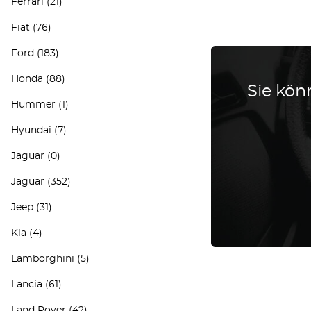
Ferrari
(21)
Fiat
(76)
Ford
(183)
Honda
(88)
Sie könn
Hummer
(1)
Hyundai
(7)
Jaguar
(0)
Jaguar
(352)
Jeep
(31)
Kia
(4)
Lamborghini
(5)
Lancia
(61)
Land Rover
(42)