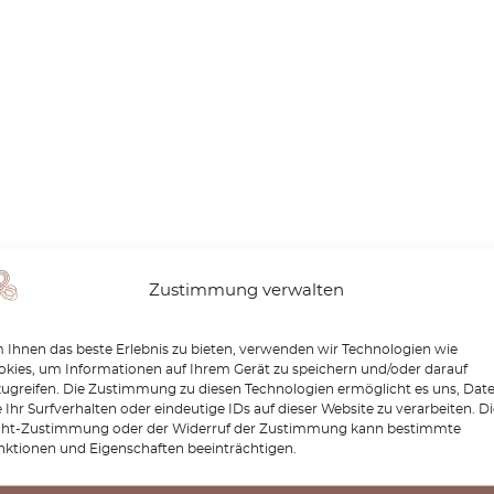
Zustimmung verwalten
Ihnen das beste Erlebnis zu bieten, verwenden wir Technologien wie
kies, um Informationen auf Ihrem Gerät zu speichern und/oder darauf
zugreifen. Die Zustimmung zu diesen Technologien ermöglicht es uns, Dat
 Ihr Surfverhalten oder eindeutige IDs auf dieser Website zu verarbeiten. D
cht-Zustimmung oder der Widerruf der Zustimmung kann bestimmte
nktionen und Eigenschaften beeinträchtigen.