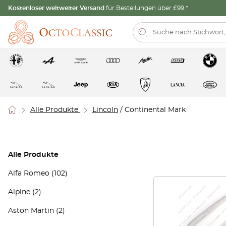
Kostenloser weltweiter Versand
für Bestellungen über £99.*
Alle Produkte
Lincoln
/ Continental Mark
Alle Produkte
Alfa Romeo
(102)
Alpine
(2)
Aston Martin
(2)