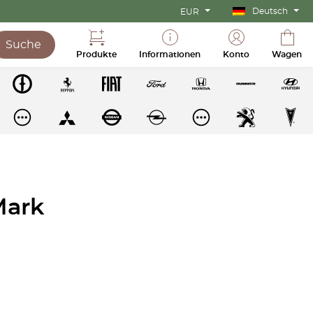
Deutsch
EUR
Suche
Produkte
Informationen
Konto
Wagen
Mark