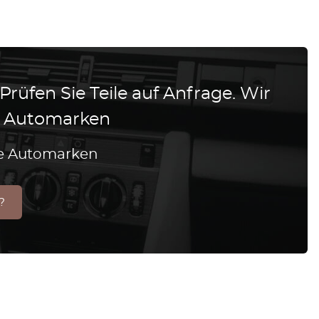
 Prüfen Sie Teile auf Anfrage. Wir
le Automarken
lle Automarken
?