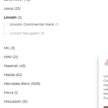
Lexus
(23)
Lincoln
(2)
Lincoln Continental Mark
(1)
Lincoln Navigator
(1)
MG
(3)
MINI
(21)
Maserati
(45)
Mazda
(62)
Um 
Coo
Mercedes-Benz
(1509)
zu
wie
Micra
(1)
Ni
Fu
Mitsubishi
(51)