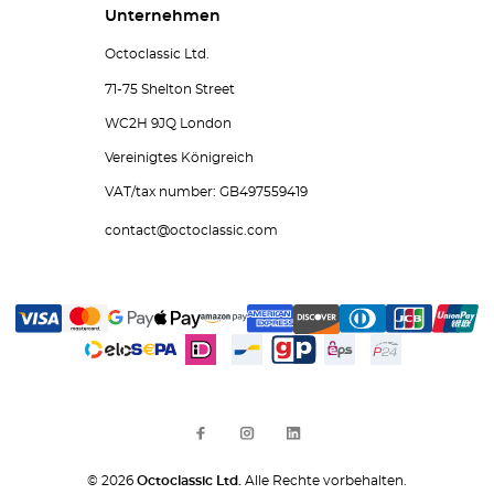
Unternehmen
Octoclassic Ltd.
71-75 Shelton Street
WC2H 9JQ London
Vereinigtes Königreich
VAT/tax number: GB497559419
contact@octoclassic.com
© 2026
Octoclassic Ltd.
Alle Rechte vorbehalten.