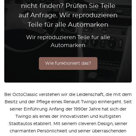
nicht finden? Prüfen Sie Teile
auf Anfrage. Wir reproduzieren
Teile für alle Automarken
Wir reproduzieren Teile für alle
Automarken
Wie funktioniert das?
Bei OctoClassic verstehen wir die Leidenschaft, die mit dem
Besitz und der Pflege eines Renault Twingo einhergeht. Seit
seiner Einführung Anfang der 1990er Jahre hat sich der
Twingo als eines der innovativsten und kultigsten
Stadtautos etabliert. Mit seinem cleveren Design, seiner
charmanten Persönlichkeit und seiner überraschenden