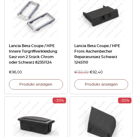
Lancia Beta Coupe / HPE
Lancia Beta Coupe / HPE
Innere Türgriffverkleidung
Front Aschenbecher
Satz von 2 Stück Chrom
Reparatursatz Schwarz
oder Schwarz 82351124
1245110
€
96,00
€
132,00
€
92,40
Produkt anzeigen
Produkt anzeigen
-30%
-30%