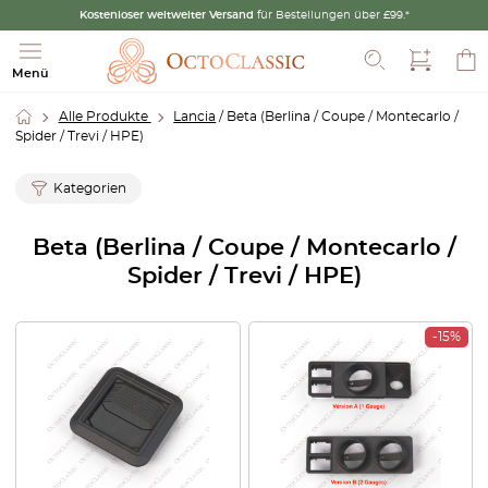
Kostenloser weltweiter Versand
für Bestellungen über £99.*
Suche
Menü
Alle Produkte
Lancia
/ Beta (Berlina / Coupe / Montecarlo /
Spider / Trevi / HPE)
Kategorien
Beta (Berlina / Coupe / Montecarlo /
Spider / Trevi / HPE)
-15%