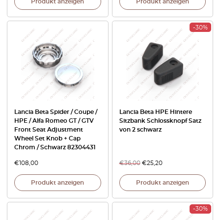
Produkt anzeigen
Produkt anzeigen
-30%
Lancia Beta Spider / Coupe /
Lancia Beta HPE Hintere
HPE / Alfa Romeo GT / GTV
Sitzbank Schlossknopf Satz
Front Seat Adjustment
von 2 schwarz
Wheel Set Knob + Cap
Chrom / Schwarz 82304431
€
108,00
€
36,00
€
25,20
Produkt anzeigen
Produkt anzeigen
-30%