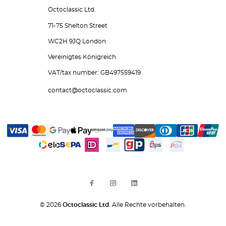
Octoclassic Ltd.
71-75 Shelton Street
WC2H 9JQ London
Vereinigtes Königreich
VAT/tax number: GB497559419
contact@octoclassic.com
© 2026
Octoclassic Ltd.
Alle Rechte vorbehalten.