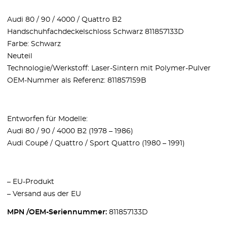
Audi 80 / 90 / 4000 / Quattro B2
Handschuhfachdeckelschloss Schwarz 811857133D
Farbe: Schwarz
Neuteil
Technologie/Werkstoff: Laser-Sintern mit Polymer-Pulver
OEM-Nummer als Referenz: 811857159B
Entworfen für Modelle:
Audi 80 / 90 / 4000 B2 (1978 – 1986)
Audi Coupé / Quattro / Sport Quattro (1980 – 1991)
– EU-Produkt
– Versand aus der EU
MPN /OEM-Seriennummer:
811857133D