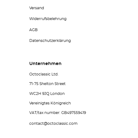
Versand
Widerrufsbelehrung
AGB
Datenschutzerklärung
Unternehmen
Octoclassic Ltd.
71-75 Shelton Street
WC2H 9JQ London
Vereinigtes Königreich
VAT/tax number: GB497559419
contact@octoclassic.com