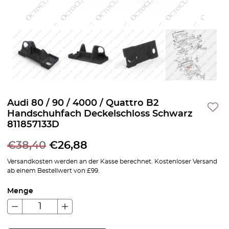
Audi 80 / 90 / 4000 / Quattro B2
Handschuhfach Deckelschloss Schwarz
811857133D
€
38,40
€
26,88
Versandkosten werden an der Kasse berechnet. Kostenloser Versand
ab einem Bestellwert von £99.
Menge