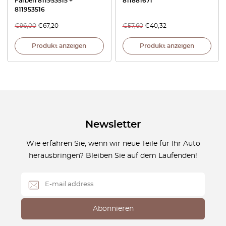
Farben 811953515 +
811881671
811953516
€
96,00
€
67,20
€
57,60
€
40,32
Produkt anzeigen
Produkt anzeigen
Newsletter
Wie erfahren Sie, wenn wir neue Teile für Ihr Auto
herausbringen? Bleiben Sie auf dem Laufenden!