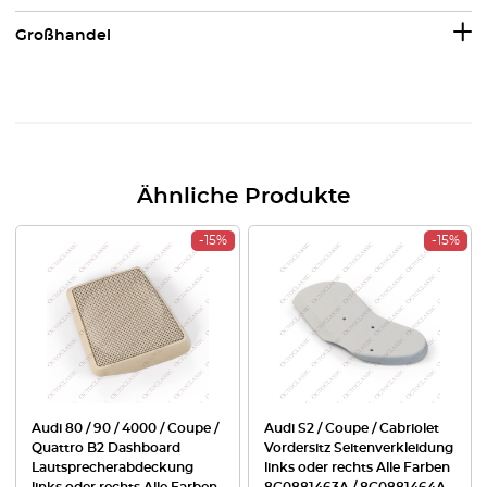
Großhandel
Ähnliche Produkte
-15%
-15%
Audi 80 / 90 / 4000 / Coupe /
Audi S2 / Coupe / Cabriolet
Quattro B2 Dashboard
Vordersitz Seitenverkleidung
Lautsprecherabdeckung
links oder rechts Alle Farben
links oder rechts Alle Farben
8G0881463A / 8G0881464A