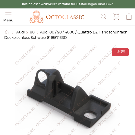
Kostenloser weltweiter Versand
für Bestellungen über £99.*
Suche
Menü
Audi
80
Audi 80 / 90 / 4000 / Quattro B2 Handschuhfach
Deckelschloss Schwarz 811857133D
-30%