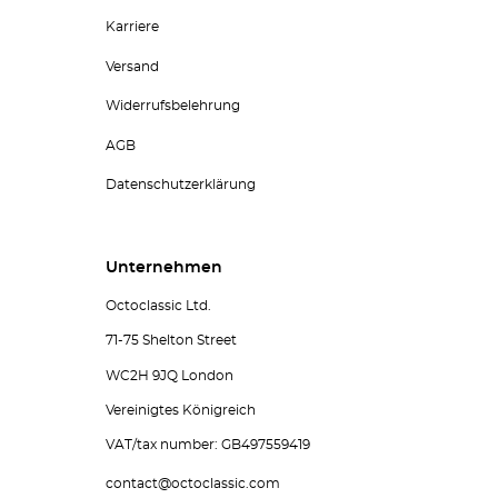
Karriere
Versand
Widerrufsbelehrung
AGB
Datenschutzerklärung
Unternehmen
Octoclassic Ltd.
71-75 Shelton Street
WC2H 9JQ London
Vereinigtes Königreich
VAT/tax number: GB497559419
contact@octoclassic.com