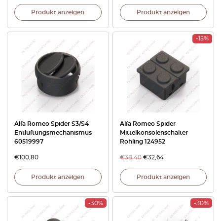
Produkt anzeigen
Produkt anzeigen
-15%
Alfa Romeo Spider S3/S4
Alfa Romeo Spider
Entlüftungsmechanismus
Mittelkonsolenschalter
60519997
Rohling 124952
€
100,80
€
38,40
€
32,64
Produkt anzeigen
Produkt anzeigen
-30%
-30%