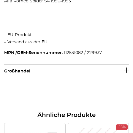
Alfa Romeo Spider S4 1990-1993
– EU-Produkt
– Versand aus der EU
MPN /OEM-Seriennummer:
112531082 / 229937
Großhandel
Ähnliche Produkte
-15%