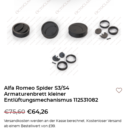
Alfa Romeo Spider S3/S4
Armaturenbrett kleiner
Entlüftungsmechanismus 112531082
€
75,60
€
64,26
Versandkosten werden an der Kasse berechnet. Kostenloser Versand
ab einem Bestellwert von £99.