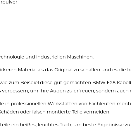
erpulver
Technologie und industriellen Maschinen.
rkeren Material als das Original zu schaffen und es die h
, wie zum Beispiel diese gut gemachten BMW E28 Kabel
s verbessern, um Ihre Augen zu erfreuen, sondern auch
 in professionellen Werkstätten von Fachleuten montier
Schäden oder falsch montierte Teile vermeiden.
ile ein heißes, feuchtes Tuch, um beste Ergebnisse zu 