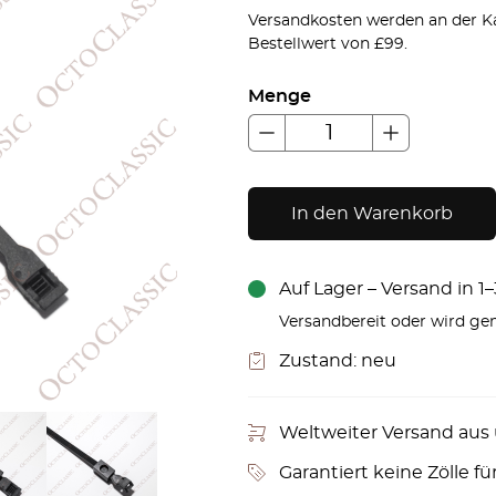
Versandkosten werden an der Ka
Bestellwert von £99.
Menge
In den Warenkorb
Auf Lager – Versand in 
Versandbereit oder wird gem
Zustand:
neu
Weltweiter Versand aus
Garantiert keine Zölle fü