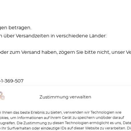
gen betragen.
n über Versandzeiten in verschiedene Länder:
der zum Versand haben, zögern Sie bitte nicht, unser 
3-1-369-507
Zustimmung verwalten
Ihnen das beste Erlebnis zu bieten, verwenden wir Technologien wie
kies, um Informationen auf Ihrem Gerät zu speichern und/oder darauf
zugreifen. Die Zustimmung zu diesen Technologien ermöglicht es uns, Dat
Ähnliche Produkte
 Ihr Surfverhalten oder eindeutige IDs auf dieser Website zu verarbeiten. D