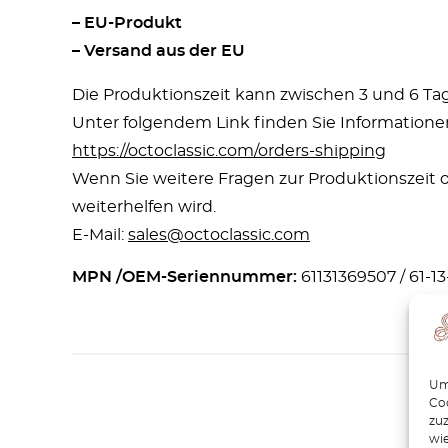
– EU-Produkt
– Versand aus der EU
Die Produktionszeit kann zwischen 3 und 6 Ta
Unter folgendem Link finden Sie Informatione
https://octoclassic.com/orders-shipping
Wenn Sie weitere Fragen zur Produktionszeit o
weiterhelfen wird.
E-Mail:
sales@octoclassic.com
MPN /OEM-Seriennummer:
61131369507 / 61-1
Um 
Coo
zu
wie