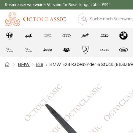
Kostenloser weltweiter Versand
für Bestellungen über £99.*
BMW
E28
BMW E28 Kabelbinder 6 Stück (61131369