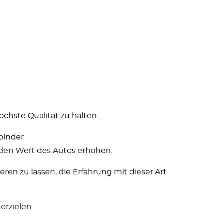
öchste Qualität zu halten.
binder
 den Wert des Autos erhöhen.
en zu lassen, die Erfahrung mit dieser Art
erzielen.