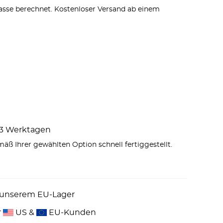
sse berechnet. Kostenloser Versand ab einem
1–3 Werktagen
äß Ihrer gewählten Option schnell fertiggestellt.
 unserem EU-Lager
r
US &
EU-Kunden