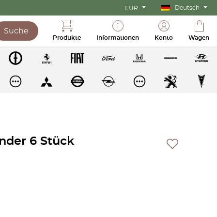
Deutsch
EUR
Suche
Produkte
Informationen
Konto
Wagen
der 6 Stück