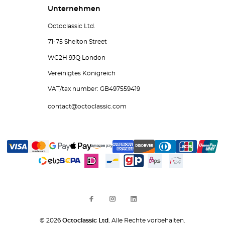
Unternehmen
Octoclassic Ltd.
71-75 Shelton Street
WC2H 9JQ London
Vereinigtes Königreich
VAT/tax number: GB497559419
contact@octoclassic.com
© 2026
Octoclassic Ltd.
Alle Rechte vorbehalten.