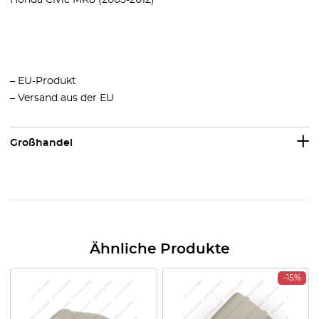
Honda Civic MK8 (2005-2012)
– EU-Produkt
– Versand aus der EU
Großhandel
Ähnliche Produkte
-15%