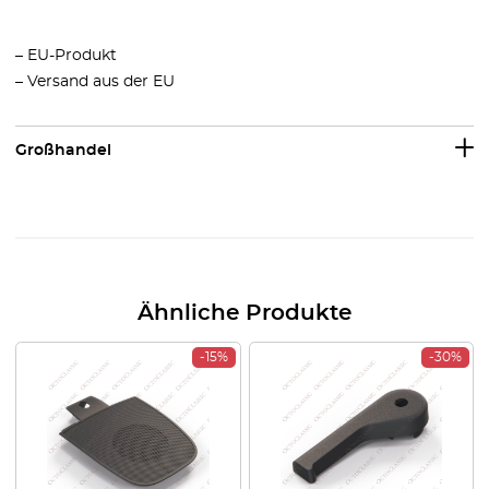
– EU-Produkt
– Versand aus der EU
Großhandel
Ähnliche Produkte
-15%
-30%