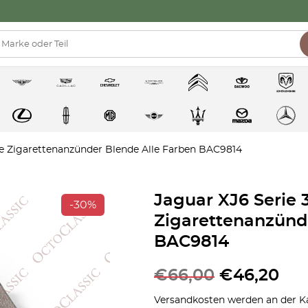
ere Zigarettenanzünder Blende Alle Farben BAC9814
Jaguar XJ6 Serie 3
-30%
Zigarettenanzünd
BAC9814
€
66,00
€
46,20
Versandkosten werden an der Ka