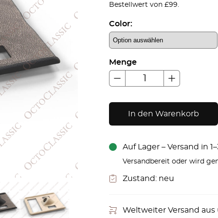
Bestellwert von £99.
Color:
Menge
In den Warenkorb
Auf Lager – Versand in 
Versandbereit oder wird gem
Zustand:
neu
Weltweiter Versand aus