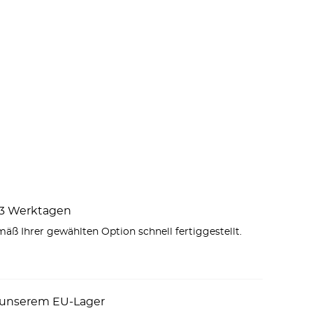
1–3 Werktagen
äß Ihrer gewählten Option schnell fertiggestellt.
 unserem EU-Lager