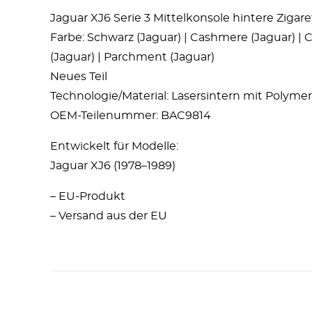
Jaguar XJ6 Serie 3 Mittelkonsole hintere Zig
Farbe: Schwarz (Jaguar) | Cashmere (Jaguar) | Ch
(Jaguar) | Parchment (Jaguar)
Neues Teil
Technologie/Material: Lasersintern mit Polyme
OEM-Teilenummer: BAC9814
Entwickelt für Modelle:
Jaguar XJ6 (1978–1989)
– EU-Produkt
– Versand aus der EU