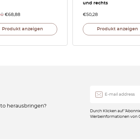
und rechts
40
€
68,88
€
50,28
Produkt anzeigen
Produkt anzeigen
Auto herausbringen?
Durch Klicken auf "Abonnie
Werbeinformationen von Oc