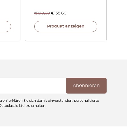
€
198,00
€
138,60
Produkt anzeigen
ren" erklären Sie sich damit einverstanden, personalisierte
toclassic Ltd. zu erhalten.