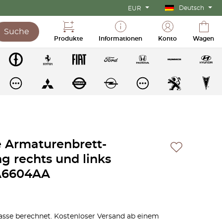
Deutsch
EUR
Suche
Produkte
Informationen
Konto
Wagen
 Armaturenbrett-
g rechts und links
A6604AA
sse berechnet. Kostenloser Versand ab einem