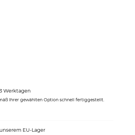
1–3 Werktagen
äß Ihrer gewählten Option schnell fertiggestellt.
 unserem EU-Lager