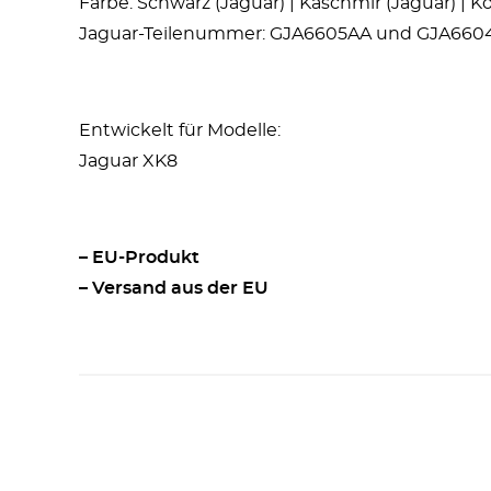
Farbe: Schwarz (Jaguar) | Kaschmir (Jaguar) | Ko
Jaguar-Teilenummer: GJA6605AA und GJA660
Entwickelt für Modelle:
Jaguar XK8
– EU-Produkt
– Versand aus der EU