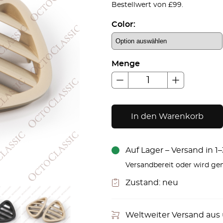
Bestellwert von £99.
Color:
Menge
In den Warenkorb
Auf Lager – Versand in 
Versandbereit oder wird gem
Zustand:
neu
Weltweiter Versand aus