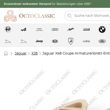
Kostenloser weltweiter Versand
für Bestellungen über £99.*
Jaguar
XJ8
Jaguar Xk8 Coupe Armaturenbrett-Ent