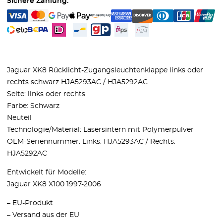
Sichere Zahlung:
Jaguar XK8 Rücklicht-Zugangsleuchtenklappe links oder
rechts schwarz HJA5293AC / HJA5292AC
Seite: links oder rechts
Farbe: Schwarz
Neuteil
Technologie/Material: Lasersintern mit Polymerpulver
OEM-Seriennummer: Links: HJA5293AC / Rechts:
HJA5292AC
Entwickelt für Modelle:
Jaguar XK8 X100 1997-2006
– EU-Produkt
– Versand aus der EU