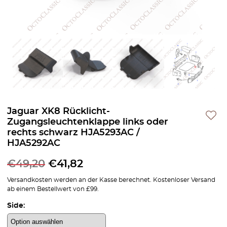
Jaguar XK8 Rücklicht-
Zugangsleuchtenklappe links oder
rechts schwarz HJA5293AC /
HJA5292AC
€
49,20
€
41,82
Versandkosten werden an der Kasse berechnet. Kostenloser Versand
ab einem Bestellwert von £99.
Side: