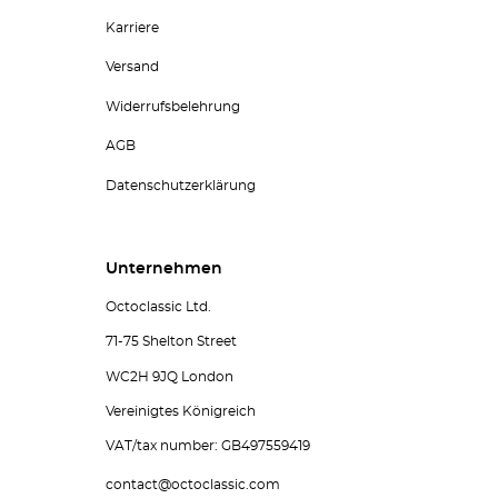
Karriere
Versand
Widerrufsbelehrung
AGB
Datenschutzerklärung
Unternehmen
Octoclassic Ltd.
71-75 Shelton Street
WC2H 9JQ London
Vereinigtes Königreich
VAT/tax number: GB497559419
contact@octoclassic.com