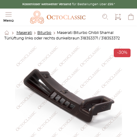
Kostenloser weltweiter Versand
für Bestellungen über £99.*
Suche
Menü
Maserati
Biturbo
Maserati Biturbo Ghibli Shamal
Türlüftung links oder rechts dunkelbraun 318353371 / 318353372
-30%