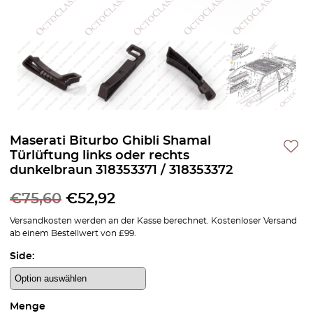
Maserati Biturbo Ghibli Shamal
Türlüftung links oder rechts
dunkelbraun 318353371 / 318353372
€
75,60
€
52,92
Versandkosten werden an der Kasse berechnet. Kostenloser Versand
ab einem Bestellwert von £99.
Side:
Menge