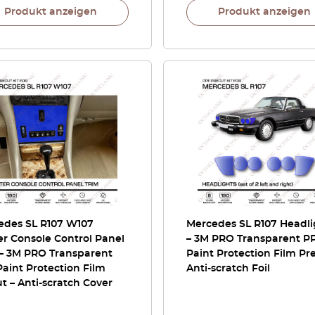
Produkt anzeigen
Produkt anzeigen
edes SL R107 W107
Mercedes SL R107 Headli
r Console Control Panel
– 3M PRO Transparent P
 – 3M PRO Transparent
Paint Protection Film Pr
aint Protection Film
Anti-scratch Foil
t – Anti-scratch Cover