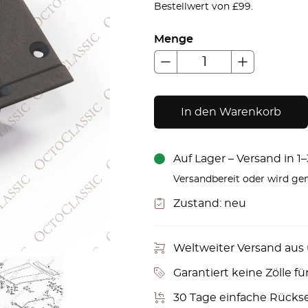
Bestellwert von £99.
Menge
In den Warenkorb
Auf Lager – Versand in 
Versandbereit oder wird gem
Zustand:
neu
Weltweiter Versand aus
Garantiert keine Zölle fü
30 Tage einfache Rücks