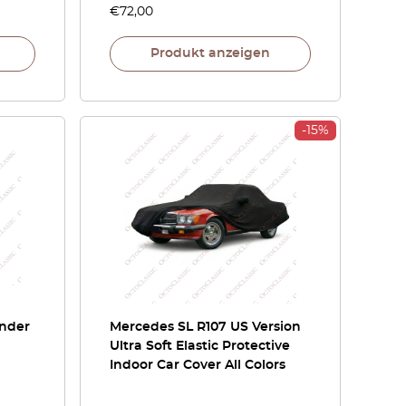
€
72,00
Produkt anzeigen
-15%
änder
Mercedes SL R107 US Version
Ultra Soft Elastic Protective
Indoor Car Cover All Colors