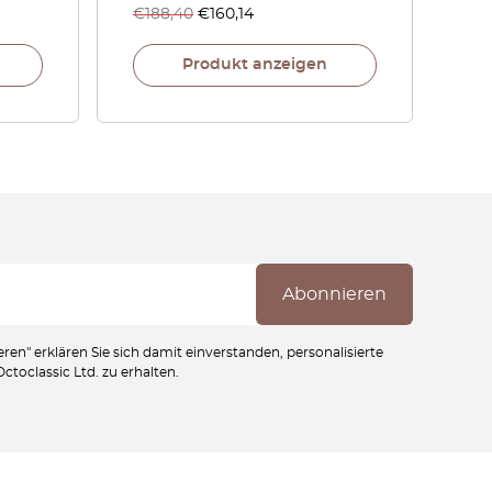
€
188,40
€
160,14
Produkt anzeigen
ren" erklären Sie sich damit einverstanden, personalisierte
toclassic Ltd. zu erhalten.