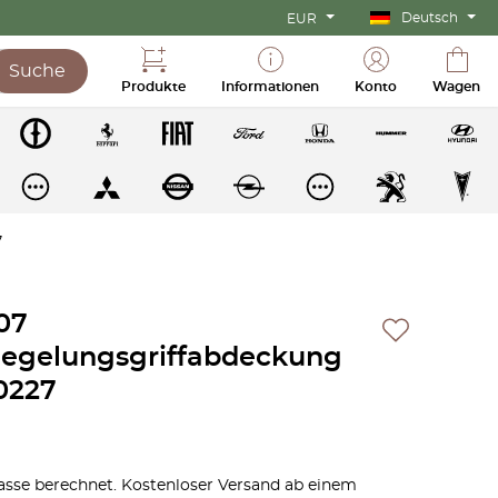
Deutsch
EUR
Suche
Produkte
Informationen
Konto
Wagen
7
07
egelungsgriffabdeckung
0227
sse berechnet. Kostenloser Versand ab einem