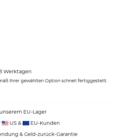
1–3 Werktagen
äß Ihrer gewählten Option schnell fertiggestellt.
 unserem EU-Lager
r
US &
EU-Kunden
endung & Geld-zurück-Garantie