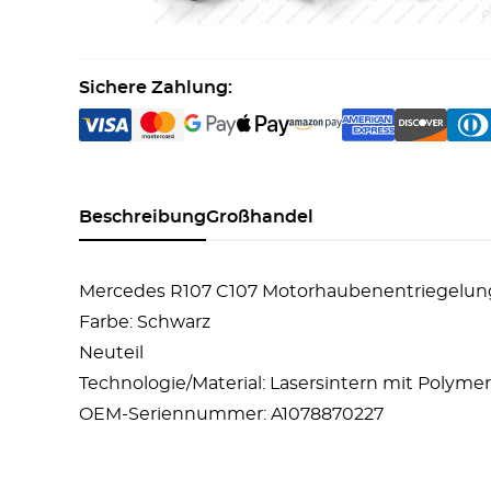
Sichere Zahlung:
Beschreibung
Großhandel
Mercedes R107 C107 Motorhaubenentriegelun
Farbe: Schwarz
Neuteil
Technologie/Material: Lasersintern mit Polyme
OEM-Seriennummer: A1078870227