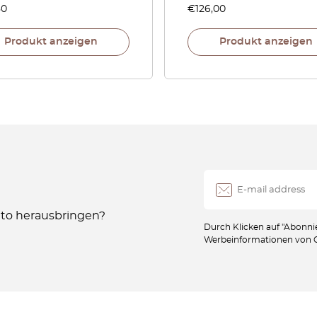
80
€
126,00
Produkt anzeigen
Produkt anzeigen
Auto herausbringen?
Durch Klicken auf "Abonnie
Werbeinformationen von Oc