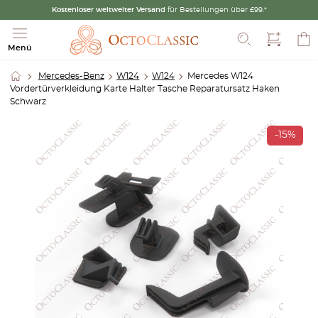
Kostenloser weltweiter Versand
für Bestellungen über £99.*
Suche
Menü
Mercedes-Benz
W124
W124
Mercedes W124
Vordertürverkleidung Karte Halter Tasche Reparatursatz Haken
Schwarz
-15%