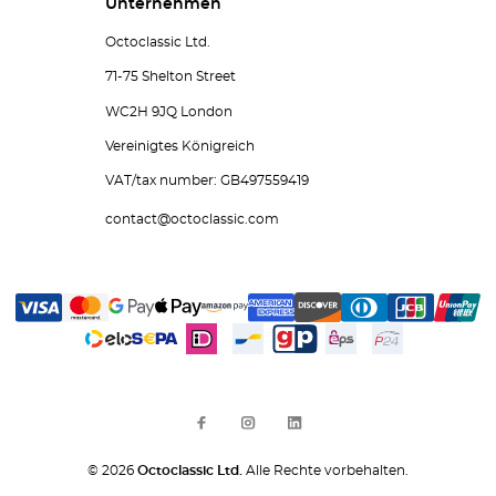
Unternehmen
Octoclassic Ltd.
71-75 Shelton Street
WC2H 9JQ London
Vereinigtes Königreich
VAT/tax number: GB497559419
contact@octoclassic.com
© 2026
Octoclassic Ltd.
Alle Rechte vorbehalten.