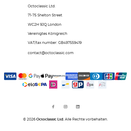
Octoclassic Ltd.
71-75 Shelton Street
WC2H 9JQ London
Vereinigtes Königreich
VAT/tax number: GB497559419
contact@octoclassic.com
© 2026
Octoclassic Ltd.
Alle Rechte vorbehalten.