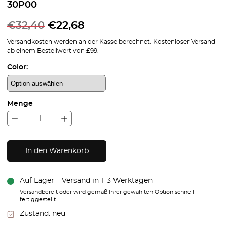
30P00
€
32,40
€
22,68
Versandkosten werden an der Kasse berechnet. Kostenloser Versand
ab einem Bestellwert von £99.
Color:
Menge
In den Warenkorb
Auf Lager – Versand in 1–3 Werktagen
Versandbereit oder wird gemäß Ihrer gewählten Option schnell
fertiggestellt.
Zustand:
neu