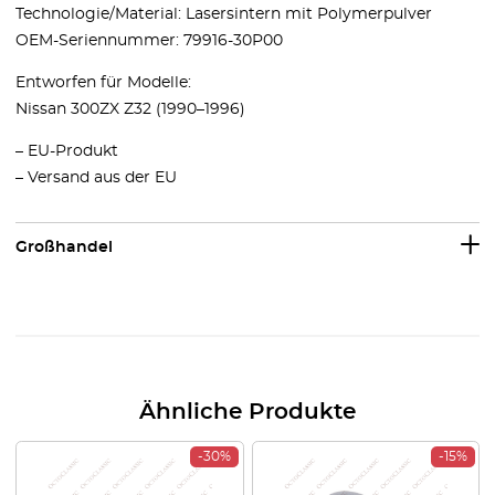
Technologie/Material: Lasersintern mit Polymerpulver
OEM-Seriennummer: 79916-30P00
Entworfen für Modelle:
Nissan 300ZX Z32 (1990–1996)
– EU-Produkt
– Versand aus der EU
Großhandel
Ähnliche Produkte
-30%
-15%