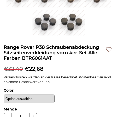
Range Rover P38 Schraubenabdeckung
Sitzseitenverkleidung vorn 4er-Set Alle
Farben BTR6061AAT
€
32,40
€
22,68
Versandkosten werden an der Kasse berechnet. Kostenloser Versand
ab einem Bestellwert von £99.
Color:
Menge