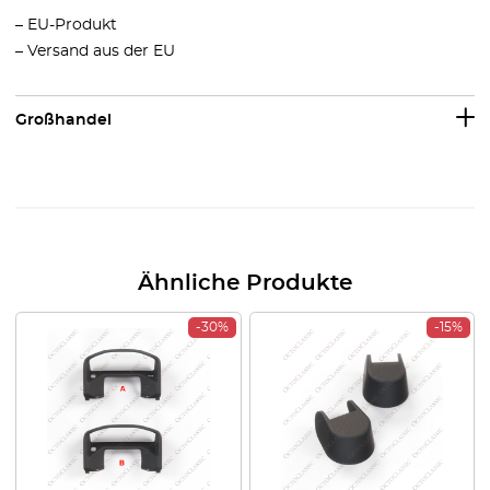
– EU-Produkt
– Versand aus der EU
Großhandel
Ähnliche Produkte
-30%
-15%