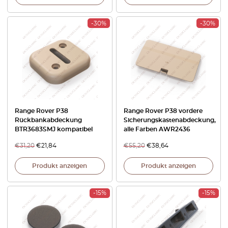
-30%
-30%
Range Rover P38
Range Rover P38 vordere
Rückbankabdeckung
Sicherungskastenabdeckung,
BTR3683SMJ kompatibel
alle Farben AWR2436
€
31,20
€
21,84
€
55,20
€
38,64
Produkt anzeigen
Produkt anzeigen
-15%
-15%