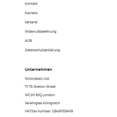
Kontakt
Karriere
Versand
Widerrufsbelehrung
AGB
Datenschutzerklärung
Unternehmen
Octoclassic Ltd.
71-75 Shelton Street
WC2H 9JQ London
Vereinigtes Königreich
VAT/tax number: GB497559419