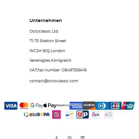
Unternehmen
Octoclassic Ltd.
71-75 Shelton Street
WC2H 9JQ London
Vereinigtes Königreich
VAT/tax number: GB497559419
contact@octoclassic.com