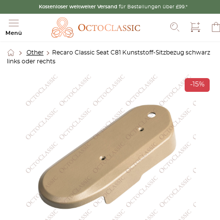
Kostenloser weltweiter Versand
für Bestellungen über £99.*
Suche
Menü
Other
Recaro Classic Seat C81 Kunststoff-Sitzbezug schwarz
links oder rechts
-15%