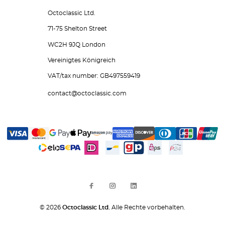
Octoclassic Ltd.
71-75 Shelton Street
WC2H 9JQ London
Vereinigtes Königreich
VAT/tax number: GB497559419
contact@octoclassic.com
© 2026
Octoclassic Ltd.
Alle Rechte vorbehalten.