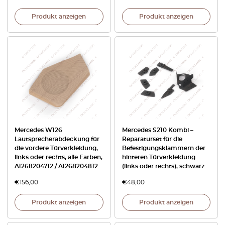
Produkt anzeigen
Produkt anzeigen
Mercedes W126
Mercedes S210 Kombi –
Lautsprecherabdeckung für
Reparaturset für die
die vordere Türverkleidung,
Befestigungsklammern der
links oder rechts, alle Farben,
hinteren Türverkleidung
A1268204712 / A1268204812
(links oder rechts), schwarz
€
156,00
€
48,00
Produkt anzeigen
Produkt anzeigen