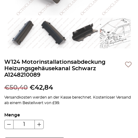
W124 Motorinstallationsabdeckung
Heizungsgehäusekanal Schwarz
A1248210089
€
50,40
€
42,84
Versandkosten werden an der Kasse berechnet. Kostenloser Versand
ab einem Bestellwert von £99.
Menge