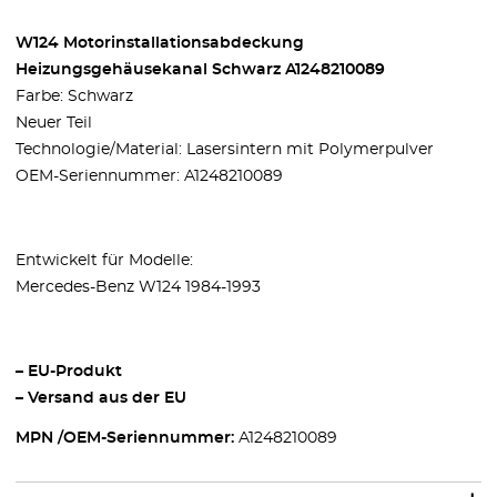
W124 Motorinstallationsabdeckung
Heizungsgehäusekanal Schwarz A1248210089
Farbe: Schwarz
Neuer Teil
Technologie/Material: Lasersintern mit Polymerpulver
OEM-Seriennummer: A1248210089
Entwickelt für Modelle:
Mercedes-Benz W124 1984-1993
– EU-Produkt
– Versand aus der EU
MPN /OEM-Seriennummer:
A1248210089