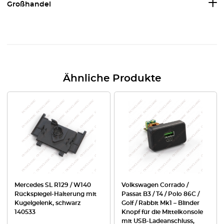
Großhandel
Ähnliche Produkte
Mercedes SL R129 / W140
Volkswagen Corrado /
Rückspiegel-Halterung mit
Passat B3 / T4 / Polo 86C /
Kugelgelenk, schwarz
Golf / Rabbit Mk1 – Blinder
140533
Knopf für die Mittelkonsole
mit USB-Ladeanschluss,