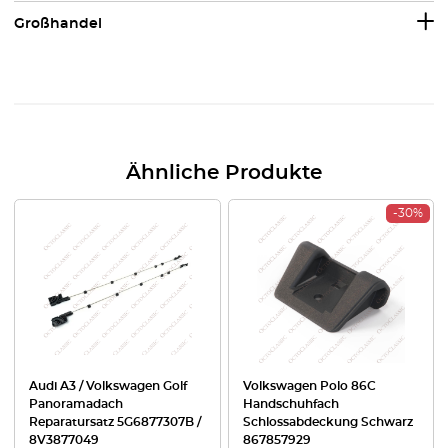
Großhandel
Ähnliche Produkte
-30%
Audi A3 / Volkswagen Golf
Volkswagen Polo 86C
Panoramadach
Handschuhfach
Reparatursatz 5G6877307B /
Schlossabdeckung Schwarz
8V3877049
867857929