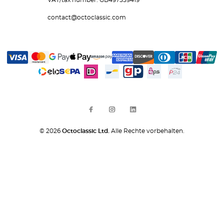
VAT/tax number: GB497559419
contact@octoclassic.com
© 2026
Octoclassic Ltd.
Alle Rechte vorbehalten.