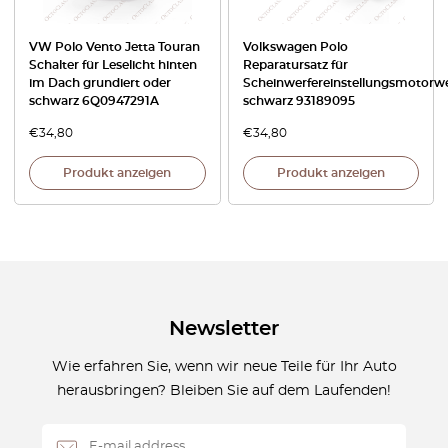
VW Polo Vento Jetta Touran
Volkswagen Polo
Schalter für Leselicht hinten
Reparatursatz für
im Dach grundiert oder
Scheinwerfereinstellungsmotorwe
schwarz 6Q0947291A
schwarz 93189095
€
34,80
€
34,80
Produkt anzeigen
Produkt anzeigen
Newsletter
Wie erfahren Sie, wenn wir neue Teile für Ihr Auto
herausbringen? Bleiben Sie auf dem Laufenden!